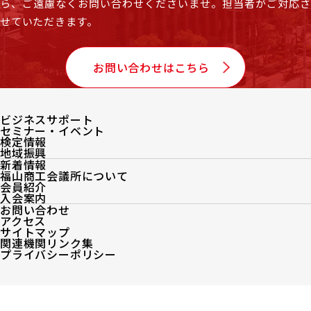
ら、
ご遠慮なくお問い合わせくださいませ。担当者がご対応
せていただきます。
お問い合わせはこちら
ビジネスサポート
セミナー・イベント
検定情報
地域振興
新着情報
福山商工会議所について
会員紹介
入会案内
お問い合わせ
アクセス
サイトマップ
関連機関リンク集
プライバシーポリシー