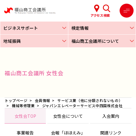
アクセス
検索
ビジネスサポート
検定情報
地域振興
福山商工会議所について
福山商工会議所 女性会
トップページ
会員情報
サービス業（他に分類されないもの）
機械等修理業
ジャパンエレベーターサービス中四国株式会社
女性会TOP
女性会について
入会案内
事業報告
会報「ほほえみ」
関連リンク