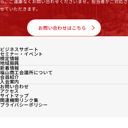
ら、
ご遠慮なくお問い合わせくださいませ。担当者がご対応
せていただきます。
お問い合わせはこちら
ビジネスサポート
セミナー・イベント
検定情報
地域振興
新着情報
福山商工会議所について
会員紹介
入会案内
お問い合わせ
アクセス
サイトマップ
関連機関リンク集
プライバシーポリシー