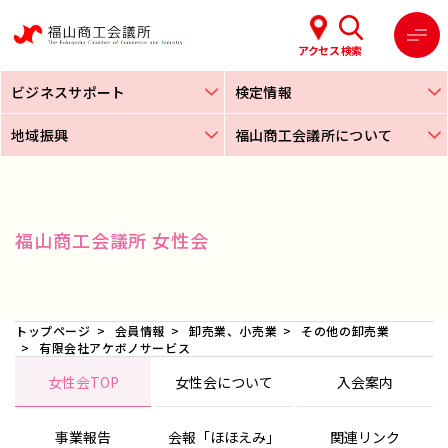
アクセス
検索
ビジネスサポート
検定情報
地域振興
福山商工会議所について
福山商工会議所 女性会
トップページ
会員情報
卸売業、小売業
その他の卸売業
有限会社アケボノサービス
女性会TOP
女性会について
入会案内
事業報告
会報「ほほえみ」
関連リンク