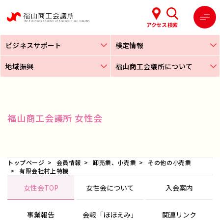
アクセス
検索
ビジネスサポート
検定情報
地域振興
福山商工会議所について
福山商工会議所 女性会
トップページ
会員情報
卸売業、小売業
その他の小売業
有限会社村上特機
女性会TOP
女性会について
入会案内
事業報告
会報「ほほえみ」
関連リンク