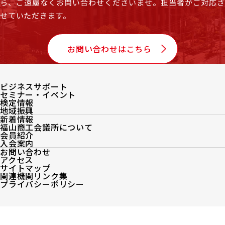
ら、
ご遠慮なくお問い合わせくださいませ。担当者がご対応
せていただきます。
お問い合わせはこちら
ビジネスサポート
セミナー・イベント
検定情報
地域振興
新着情報
福山商工会議所について
会員紹介
入会案内
お問い合わせ
アクセス
サイトマップ
関連機関リンク集
プライバシーポリシー