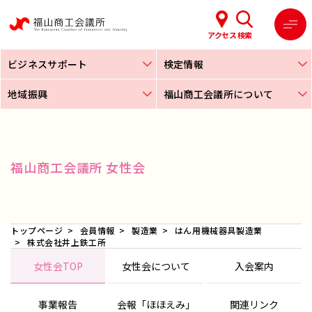
アクセス
検索
ビジネスサポート
検定情報
地域振興
福山商工会議所について
福山商工会議所 女性会
トップページ
会員情報
製造業
はん用機械器具製造業
株式会社井上鉄工所
女性会TOP
女性会について
入会案内
事業報告
会報「ほほえみ」
関連リンク