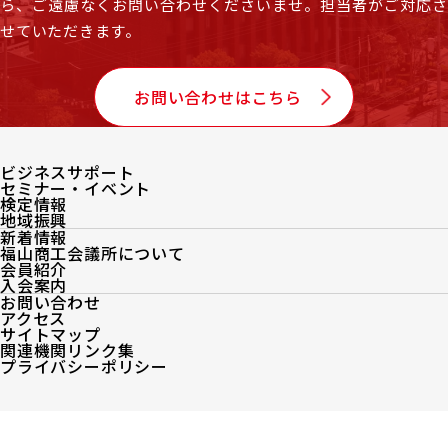
ら、
ご遠慮なくお問い合わせくださいませ。担当者がご対応
せていただきます。
お問い合わせはこちら
ビジネスサポート
セミナー・イベント
検定情報
地域振興
新着情報
福山商工会議所について
会員紹介
入会案内
お問い合わせ
アクセス
サイトマップ
関連機関リンク集
プライバシーポリシー