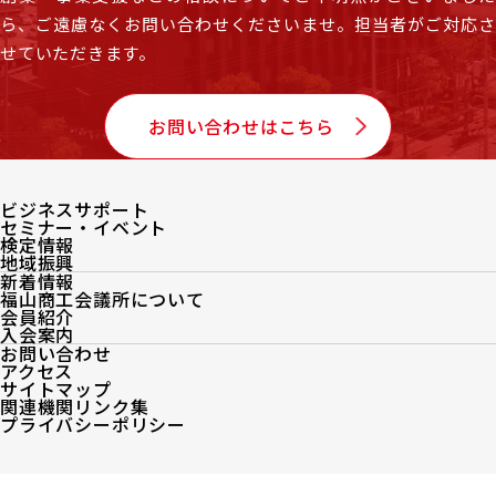
ら、
ご遠慮なくお問い合わせくださいませ。担当者がご対応
せていただきます。
お問い合わせはこちら
ビジネスサポート
セミナー・イベント
検定情報
地域振興
新着情報
福山商工会議所について
会員紹介
入会案内
お問い合わせ
アクセス
サイトマップ
関連機関リンク集
プライバシーポリシー