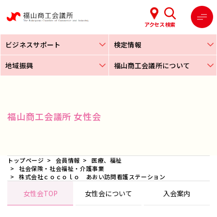
アクセス
検索
ビジネスサポート
検定情報
地域振興
福山商工会議所について
福山商工会議所 女性会
トップページ
会員情報
医療、福祉
社会保険・社会福祉・介護事業
株式会社ｃｏｃｏｌｏ あおい訪問看護ステーション
女性会TOP
女性会について
入会案内