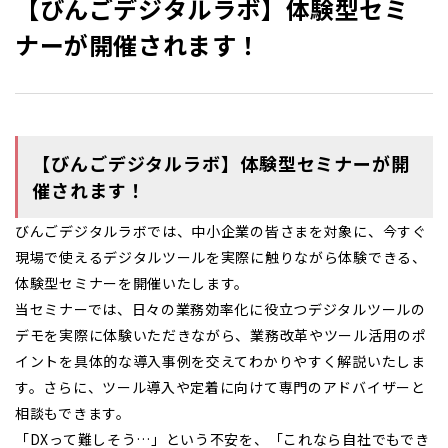
【びんごデジタルラボ】体験型セミ
ナーが開催されます！
【びんごデジタルラボ】体験型セミナーが開
催されます！
びんごデジタルラボでは、中小企業の皆さまを対象に、今すぐ
現場で使えるデジタルツールを実際に触りながら体験できる、
体験型セミナーを開催いたします。
当セミナーでは、日々の業務効率化に役立つデジタルツールの
デモを実際に体験いただきながら、業務改革やツール活用のポ
イントを具体的な導入事例を交えてわかりやすく解説いたしま
す。さらに、ツール導入や定着に向けて専門のアドバイザーと
相談もできます。
「DXって難しそう…」という不安を、「これなら自社でもでき