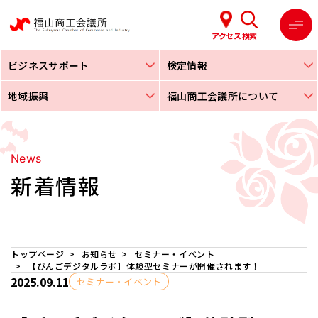
アクセス
検索
ビジネスサポート
検定情報
地域振興
福山商工会議所について
News
新着情報
トップページ
お知らせ
セミナー・イベント
【びんごデジタルラボ】体験型セミナーが開催されます！
2025.09.11
セミナー・イベント