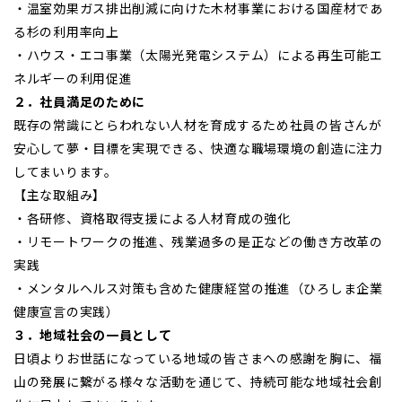
・温室効果ガス排出削減に向けた木材事業における国産材であ
る杉の利用率向上
・ハウス・エコ事業（太陽光発電システム）による再生可能エ
ネルギーの利用促進
２．社員満足のために
既存の常識にとらわれない人材を育成するため社員の皆さんが
安心して夢・目標を実現できる、快適な職場環境の創造に注力
してまいります。
【主な取組み】
・各研修、資格取得支援による人材育成の強化
・リモートワークの推進、残業過多の是正などの働き方改革の
実践
・メンタルヘルス対策も含めた健康経営の推進（ひろしま企業
健康宣言の実践）
３．地域社会の一員として
日頃よりお世話になっている地域の皆さまへの感謝を胸に、福
山の発展に繋がる様々な活動を通じて、持続可能な地域社会創