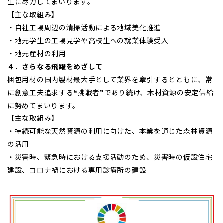
生に尽力してまいります。
【主な取組み】
・自社工場周辺の清掃活動による地域美化推進
・地元学生の工場見学や高校生への就業体験受入
・地元産材の利用
４．さらなる飛躍をめざして
梱包用材の国内製材最大手として業界を牽引するとともに、常
に創意工夫追求する❝挑戦者❞であり続け、木材資源の安定供給
に努めてまいります。
【主な取組み】
・持続可能な天然資源の利用に向けた、本業を通じた森林資源
の活用
・災害時、緊急時における支援活動のため、災害時の仮設住宅
建設、コロナ禍における専用診療所の建設