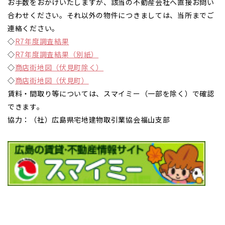
お手数をおかけいたしますが、該当の不動産会社へ直接お問い
合わせください。それ以外の物件につきましては、当所までご
連絡ください。
◇
R7年度調査結果
◇
R7年度調査結果（別紙）
◇
商店街地図（伏見町除く）
◇
商店街地図（伏見町）
賃料・間取り等については、スマイミー（一部を除く）で確認
できます。
協力：（社）広島県宅地建物取引業協会福山支部