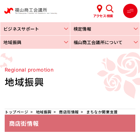
アクセス
検索
ビジネスサポート
検定情報
地域振興
福山商工会議所について
Regional promotion
地域振興
トップページ
地域振興
商店街情報
まちなか開業支援
商店街情報