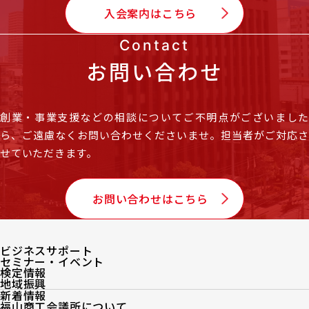
入会案内はこちら
Contact
お問い合わせ
創業・事業支援などの相談についてご不明点がございました
ら、
ご遠慮なくお問い合わせくださいませ。担当者がご対応
せていただきます。
お問い合わせはこちら
ビジネスサポート
セミナー・イベント
検定情報
地域振興
新着情報
福山商工会議所について